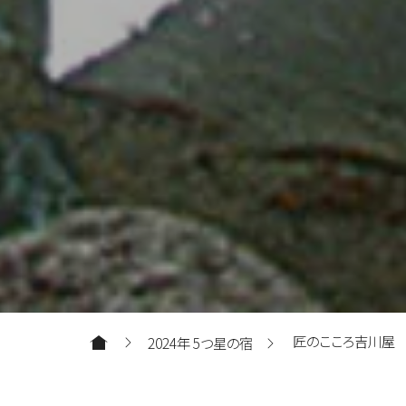
匠のこころ吉川屋
2024年 5つ星の宿