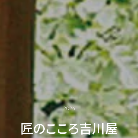
2024
匠のこころ吉川屋