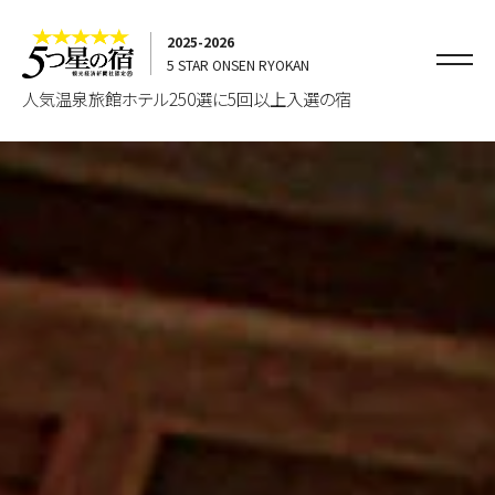
2025-2026
5 STAR ONSEN RYOKAN
人気温泉旅館ホテル250選に5回以上入選の宿