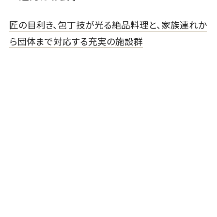
匠の目利き、包丁技が光る絶品料理と、家族連れか
ら団体まで対応する充実の施設群
福島牛陶板焼会席（一例）。