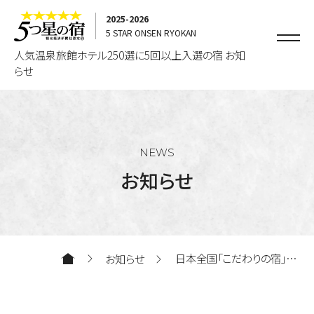
2025-2026
5 STAR ONSEN RYOKAN
人気温泉旅館ホテル250選に5回以上入選の宿 お知
らせ
NEWS
お知らせ
日本全国「こだわりの宿」特
お知らせ
集がはじまりました